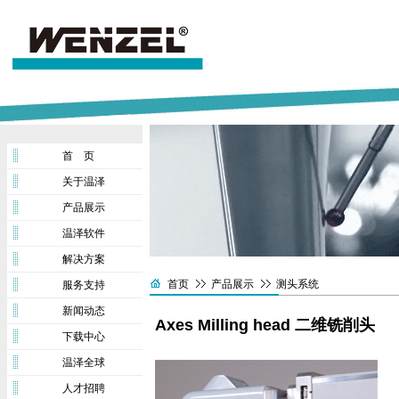
首 页
关于温泽
产品展示
温泽软件
解决方案
首页
产品展示
测头系统
服务支持
新闻动态
Axes Milling head 二维铣削头
下载中心
温泽全球
人才招聘