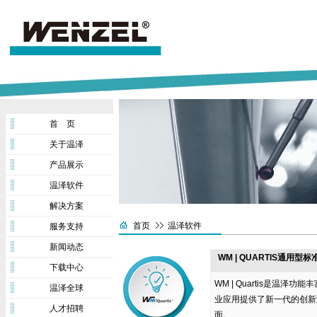
首 页
关于温泽
产品展示
温泽软件
解决方案
首页
温泽软件
服务支持
新闻动态
WM | QUARTIS通用型
下载中心
WM | Quartis是温泽功
温泽全球
业应用提供了新一代的创新
人才招聘
面。