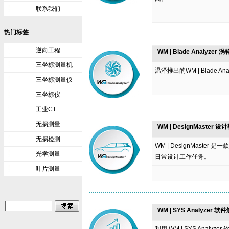
联系我们
热门标签
逆向工程
WM | Blade Analyz
三坐标测量机
温泽推出的WM | Blade
三坐标测量仪
三坐标仪
工业CT
无损测量
WM | DesignMaster 设
无损检测
WM | DesignMas
光学测量
日常设计工作任务。
叶片测量
WM | SYS Analyzer 