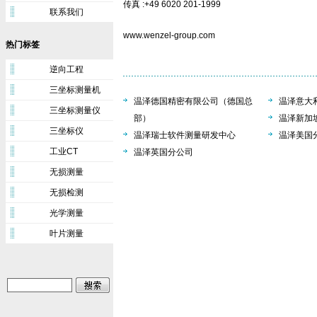
传真 :+49 6020 201-1999
联系我们
www.wenzel-group.com
热门标签
逆向工程
三坐标测量机
温泽德国精密有限公司（德国总
温泽意大
三坐标测量仪
部）
温泽新加
三坐标仪
温泽瑞士软件测量研发中心
温泽美国
工业CT
温泽英国分公司
无损测量
无损检测
光学测量
叶片测量