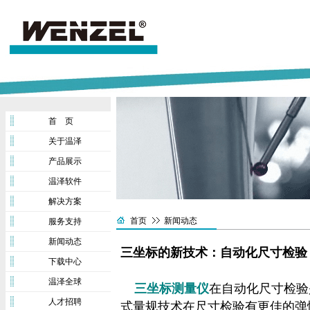
首 页
关于温泽
产品展示
温泽软件
解决方案
首页
新闻动态
服务支持
新闻动态
三坐标的新技术：自动化尺寸检验
下载中心
温泽全球
三坐标测量仪
在自动化尺寸检验
人才招聘
式量规技术在尺寸检验有更佳的弹