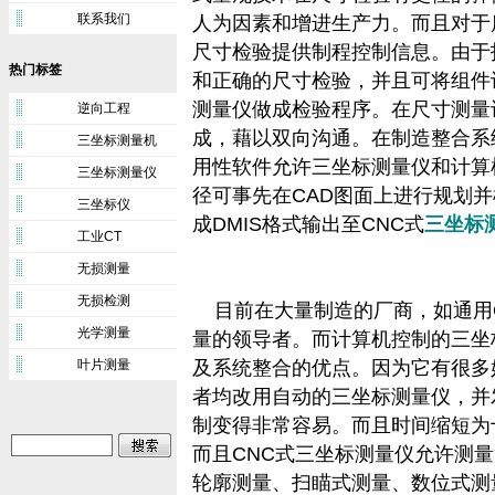
联系我们
人为因素和增进生产力。而且对于
尺寸检验提供制程控制信息。由于
热门标签
和正确的尺寸检验，并且可将组件
测量仪做成检验程序。在尺寸测量设
逆向工程
成，藉以双向沟通。在制造整合系
三坐标测量机
用性软件允许三坐标测量仪和计算机
三坐标测量仪
径可事先在CAD图面上进行规划
三坐标仪
成DMIS格式输出至CNC式
三坐标
工业CT
无损测量
无损检测
目前在大量制造的厂商，如通用GM、
光学测量
量的领导者。而计算机控制的三坐
叶片测量
及系统整合的优点。因为它有很多
者均改用自动的三坐标测量仪，并
制变得非常容易。而且时间缩短为
而且CNC式三坐标测量仪允许测
轮廓测量、扫瞄式测量、数位式测