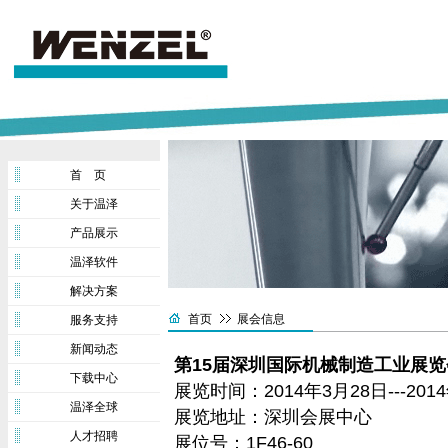
首 页
关于温泽
产品展示
温泽软件
解决方案
首页
展会信息
服务支持
新闻动态
第15届深圳国际机械制造工业展览
下载中心
展览时间：2014年3月28日---201
温泽全球
展览地址：深圳会展中心
人才招聘
展位号：1F46-60