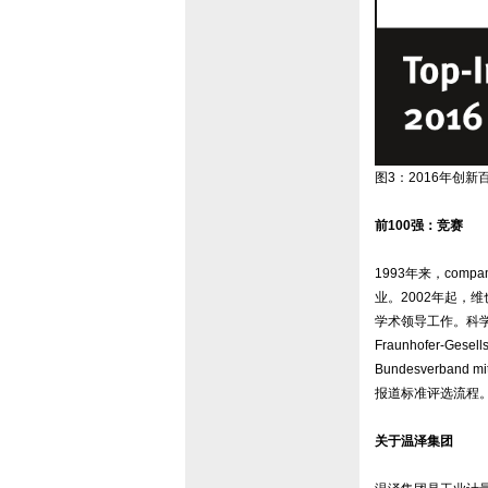
图3：2016年创新百
前100强：竞赛
1993年来，co
业。2002年起，维
学术领导工作。科学
Fraunhofer-Ges
Bundesverban
报道标准评选流程。欲
关于温泽集团