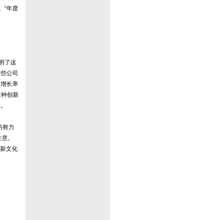
。“年度
明了这
这些公司
额增长率
这种创新
工。
的努力
注意。
新文化