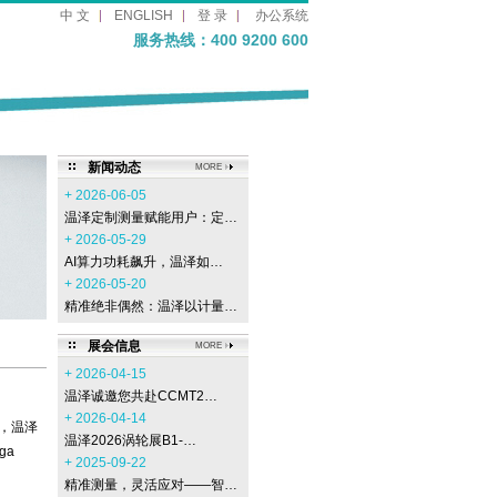
中 文
ENGLISH
登 录
办公系统
服务热线：400 9200 600
新闻动态
MORE
+ 2026-06-05
温泽定制测量赋能用户：定…
+ 2026-05-29
AI算力功耗飙升，温泽如…
+ 2026-05-20
精准绝非偶然：温泽以计量…
展会信息
MORE
+ 2026-04-15
温泽诚邀您共赴CCMT2…
+ 2026-04-14
荣，温泽
温泽2026涡轮展B1-…
ga
+ 2025-09-22
精准测量，灵活应对——智…