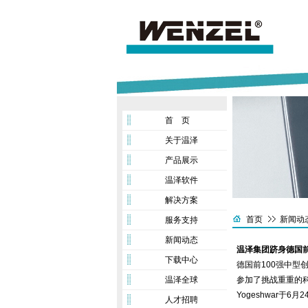
首 页
关于温泽
产品展示
温泽软件
解决方案
首页
新闻动
服务支持
新闻动态
温泽集团跻身德国前
下载中心
德国前100强中型
温泽全球
参加了挑战重重的科
Yogeshwar于
人才招聘