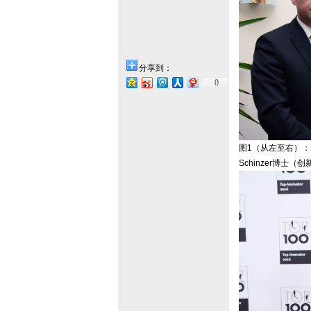
分享到：
0
图1（从左至右）：Fr
Schinzer博士（