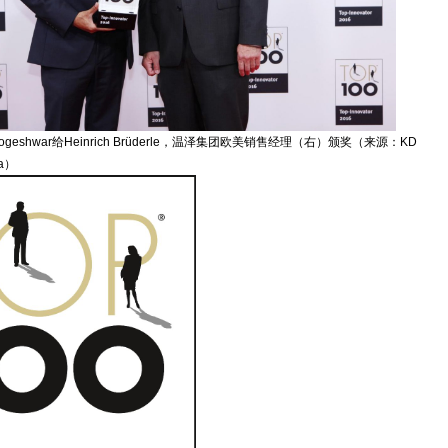
ogeshwar给Heinrich Brüderle，温泽集团欧美销售经理（右）颁奖
（来源：
KD
a
）