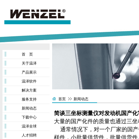
首 页
关于温泽
产品展示
温泽软件
解决方案
首页
新闻动态
服务支持
新闻动态
简谈三坐标测量仪对发动机国产化
下载中心
大量的国产化件的质量也通过
三坐
温泽全球
通常情况下，对一个厂家的国产化
人才招聘
样件，小批量供货件，批量供货件