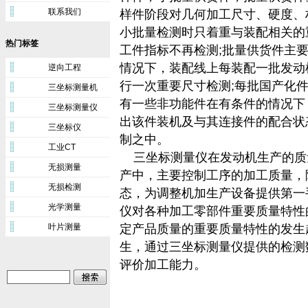
联系我们
样件阶段对几何加工尺寸、硬度、
小批量检测时只着重与装配相关的
热门标签
工件指标不再检测;批量供货件主
情况下，装配线上每装配一批发动
逆向工程
行一次重要尺寸检测;每批国产化
三坐标测量机
有一些非功能件在有条件的情况下
三坐标测量仪
出该件装机及与其连接件的配合状
三坐标仪
制之中。
工业CT
三坐标测量
仪在发动机生产的质
无损测量
产中，主要控制工序的加工质量，
无损检测
态，为调整机加生产设备提供第一
光学测量
仪对各种加工零部件重要质量特性
叶片测量
定产品质量的重要质量特性的发生
生，通过三坐标测量仪提供的检测
评价加工能力。