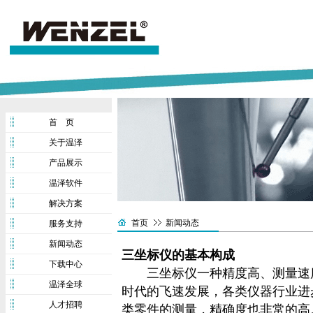
首 页
关于温泽
产品展示
温泽软件
解决方案
首页
新闻动态
服务支持
新闻动态
三坐标仪的基本构成
下载中心
三坐标仪
一种精度高、测量速
温泽全球
时代的飞速发展，各类仪器行业进
人才招聘
类零件的测量，精确度也非常的高