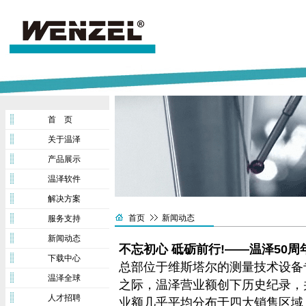
首 页
关于温泽
产品展示
温泽软件
解决方案
首页
新闻动态
服务支持
新闻动态
不忘初心 砥砺前行!——温泽50
下载中心
总部位于维斯塔尔的测量技术设备
温泽全球
之际，温泽营业额创下历史纪录，并
人才招聘
业额几乎平均分布于四大销售区域