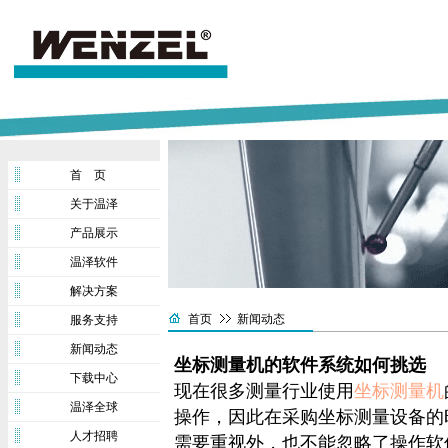
首 页
关于温泽
产品展示
温泽软件
解决方案
首页
新闻动态
服务支持
新闻动态
坐标测量机的软件系统如何挑选
下载中心
现在很多测量行业使用
坐标测量机
温泽全球
操作，因此在采购坐标测量设备的
人才招聘
需要重视外，也不能忽略了操作软