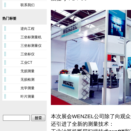
联系我们
热门标签
逆向工程
三坐标测量机
三坐标测量仪
三坐标仪
工业CT
无损测量
无损检测
光学测量
叶片测量
本次展会WENZEL公司除了向观
还引进了全新的测量技术：