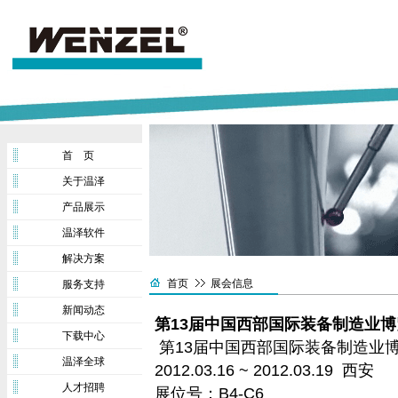
首 页
关于温泽
产品展示
温泽软件
解决方案
首页
展会信息
服务支持
新闻动态
第13届中国西部国际装备制造业博
下载中心
第13届中国西部国际装备制造业
温泽全球
2012.03.16 ~ 2012.03.19 西安
人才招聘
展位号：B4-C6