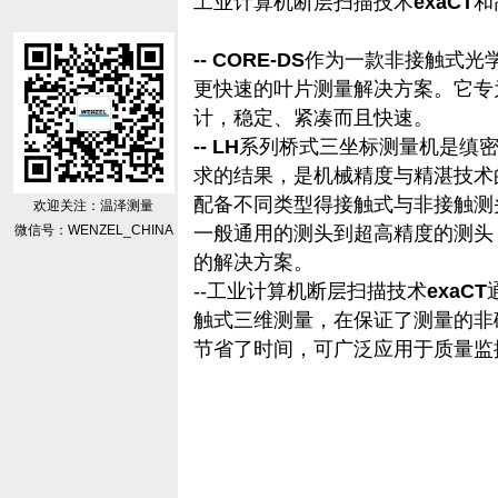
工业计算机断层扫描技术
exaCT
和
-- CORE-DS
作为一款非接触式光
更快速的叶片测量解决方案。它专
计，稳定、紧凑而且快速。
--
LH
系列桥式三坐标测量机是缜
求的结果，是机械精度与精湛技术
配备不同类型得接触式与非接触测
欢迎关注：温泽测量
微信号：WENZEL_CHINA
一般通用的测头到超高精度的测头
的解决方案。
--工业计算机断层扫描技术
exaCT
触式三维测量，在保证了测量的非
节省了时间，可广泛应用于质量监