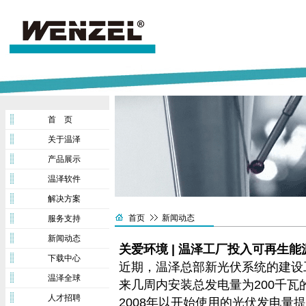
首 页
关于温泽
产品展示
温泽软件
解决方案
首页
新闻动态
服务支持
新闻动态
关爱环境 | 温泽工厂投入可再生
下载中心
近期，温泽总部新光伏系统的建设
温泽全球
来几周内安装总发电量为200千
人才招聘
2008年以开始使用的光伏发电量提