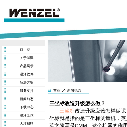
首 页
关于温泽
产品展示
温泽软件
解决方案
首页
新闻动态
服务支持
新闻动态
三坐标改造升级怎么做？
下载中心
三坐标
改造升级应该怎样做呢
温泽全球
坐标就是指的是三坐标测量机，英文名称Coo
人才招聘
英文缩写是CMM，这个机器的作