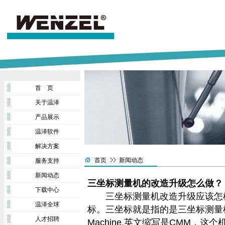
首 页
关于温泽
产品展示
温泽软件
解决方案
首页
新闻动态
服务支持
新闻动态
三坐标测量机的改造升级怎么做？
下载中心
三坐标测量机改造升级应该怎样
温泽全球
标。三坐标就是指的是三坐标测量机，英文名
人才招聘
Machine,英文缩写是CMM，