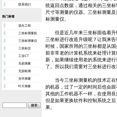
联系我们
统返回点数据，通过相关的三坐标
尺寸等测量的仪器。三坐标测量及
热门标签
标测量仪。
逆向工程
但是近几年来
三坐标
面临着升
三坐标测量机
三坐标进行改造升级呢？让我来告
三坐标测量仪
时候，国家所用的三坐标都是从国
三坐标仪
前非常老的计算机系统来处理计算
工业CT
新，如果继续使用老的系统来进行
无损测量
了。所以我们需要对三坐标进行改
无损检测
光学测量
当今三坐标测量机的技术正在快
叶片测量
的机器，过了一定的时间后也会跟
其他的工作机器不一样，在使用良
但是如果更换软件和控制系统之后
果。