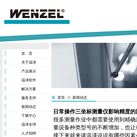
首 页
关于温泽
产品展示
温泽软件
解决方案
首页
新闻动态
服务支持
新闻动态
日常操作三坐标测量仪影响精度的
下载中心
很多测量作业中都需要使用到精确
温泽全球
量设备种类型号的不断增加，也让
人才招聘
接下来就来请温泽说说有哪些因素