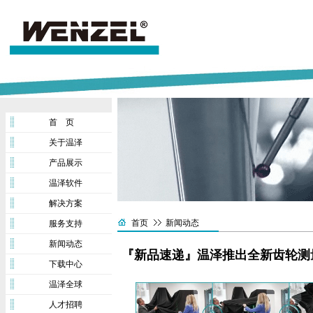
首 页
关于温泽
产品展示
温泽软件
解决方案
首页
新闻动态
服务支持
新闻动态
『新品速递』温泽推出全新齿轮测量
下载中心
温泽全球
人才招聘