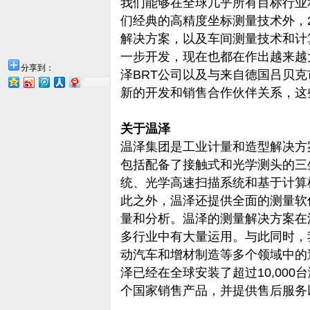
我们能够在全球几乎所有目标行业
们经典的高精度坐标测量技术外，2
解决方案，以及车间测量技术和计
一步开发，现在也都在作出越来越
分享到：
泽BRT公司以及与来自德国吕贝克市（ Lü
新的开发和销售合作伙伴关系，这
关于温泽
温泽集团是工业计量和造型解决方
包括配备了接触式和光学测头的三
统、光学高速扫描系统和基于计算机
此之外，温泽还提供全面的测量软
量和分析。温泽的测量解决方案在
多行业中有大量运用。与此同时，
动汽车和增材制造等多个领域中的
泽已经在全球安装了超过10,000
个国家销售产品，并提供售后服务