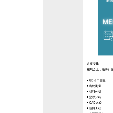
讲座安排
在展会上，温泽计
◾ GD & T 测量
◾ 齿轮测量
◾ 材料分析
◾ 壁厚分析
◾ CAD比较
◾ 逆向工程