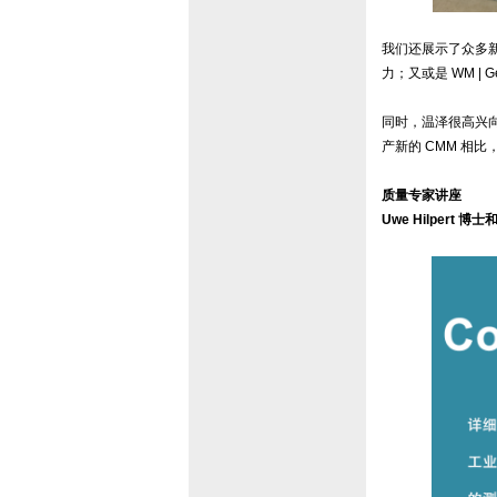
我们还展示了众多新的
力；又或是 WM |
同时，温泽很高兴向
产新的 CMM 相比
质量专家讲座
Uwe Hilpert 博士和 