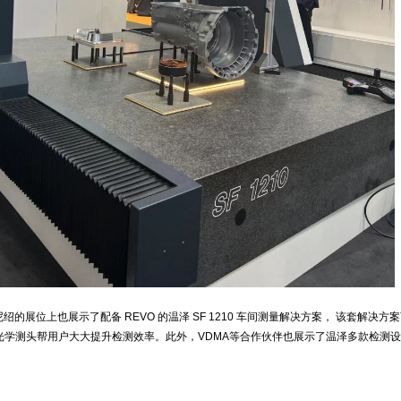
的展位上也展示了配备 REVO 的温泽 SF 1210 车间测量解决方案， 该套解决方
及光学测头帮用户大大提升检测效率。此外，VDMA等合作伙伴也展示了温泽多款检测