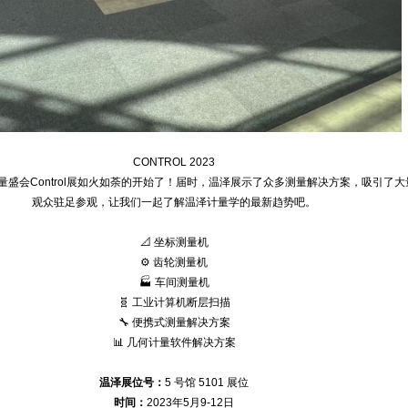
CONTROL 2023
量盛会Control展如火如荼的开始了！届时，温泽展示了众多测量解决方案，吸引了大
观众驻足参观，让我们一起了解温泽计量学的最新趋势吧。
📐 坐标测量机
⚙️ 齿轮测量机
🏭 车间测量机
🧬️ 工业计算机断层扫描
🔧 便携式测量解决方案
📊 几何计量软件解决方案
温泽展位号：
5 号馆 5101 展位
时间：
2023年5月9-12日