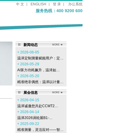
中 文
ENGLISH
登 录
办公系统
服务热线：400 9200 600
新闻动态
MORE
+ 2026-06-05
温泽定制测量赋能用户：定…
+ 2026-05-29
AI算力功耗飙升，温泽如…
+ 2026-05-20
精准绝非偶然：温泽以计量…
展会信息
MORE
+ 2026-04-15
温泽诚邀您共赴CCMT2…
+ 2026-04-14
温泽2026涡轮展B1-…
+ 2025-09-22
精准测量，灵活应对——智…