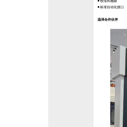
◾ 收缩和翘曲
◾ 标准自动化接口
温泽合作伙伴