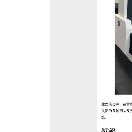
此次展会中，在雷尼绍
灵活的 5 轴测头
统。
关于温泽