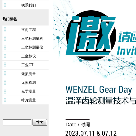
联系我们
热门标签
逆向工程
三坐标测量机
三坐标测量仪
三坐标仪
工业CT
无损测量
无损检测
光学测量
叶片测量