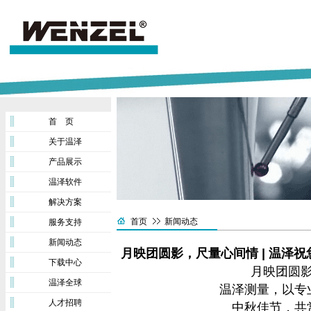
首 页
关于温泽
产品展示
温泽软件
解决方案
首页
新闻动态
服务支持
新闻动态
月映团圆影，尺量心间情 | 温泽
下载中心
月映团圆
温泽全球
温泽测量，以专
人才招聘
中秋佳节，共