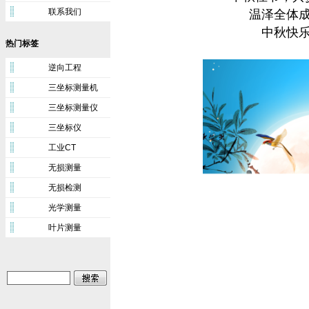
联系我们
温泽全体
中秋快
热门标签
逆向工程
三坐标测量机
三坐标测量仪
三坐标仪
工业CT
无损测量
无损检测
光学测量
叶片测量