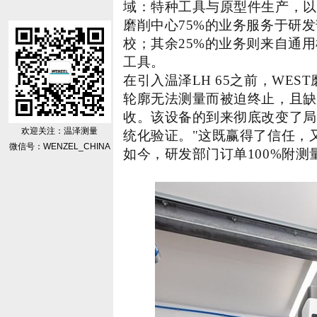
域：特种工具与原型件生产，以
磨削中心75%的业务服务于研
校；其余25%的业务则来自通
工具。
在引入温泽LH 65之前，WE
轮廓无法测量而被迫终止，且缺
收。该设备的到来彻底改变了局
欢迎关注：温泽测量
统化验证。"这既赢得了信任，又
微信号：WENZEL_CHINA
如今，研发部门订单100%附