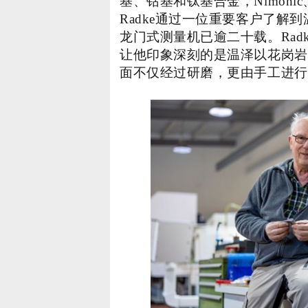
基、钴基和钛基合金，Nimonic、I
Radke通过一位重要客户了解
龙门式测量机已逾二十载。Rad
让他印象深刻的是温泽以花岗岩
面不仅经过研磨，更由手工进行