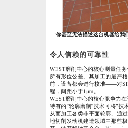
"
你甚至无法描述这台机器给我
令人信赖的可靠性
WEST磨削中心的核心测量任
所有形位公差。其加工的最严格
前，设备都会进行校准——对S
程，间距小于1μm。
WEST磨削中心的核心竞争力
特有的"轮廓磨削"技术可将"技
从而加工各类非平面轮廓。通过
地切削发动机建造领域中那些极