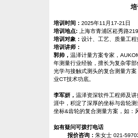
培
培训时间：
2025年11月17-21日
培训地点:
上海市青浦区崧秀路21
培训对象：
设计、工艺、质量工程
培训讲师：
郭帅，
温泽计量方案专家，AUK
年测量行业经验，擅长为复杂零部
光学与接触式测头的复合测量方案
业CT技术功底。
李军妍，
温泽资深软件工程师及讲
涯中，积淀了深厚的坐标与齿轮测
坐标&齿轮的复合测量方案，如：
如有疑问可拨打电话
报价咨询：
朱女士 021-59703