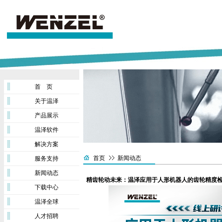
首 页
关于温泽
产品展示
温泽软件
解决方案
首页
新闻动态
服务支持
新闻动态
精齿轮动未来：温泽应用于人形机器人的齿轮精度检测研讨
下载中心
温泽全球
人才招聘