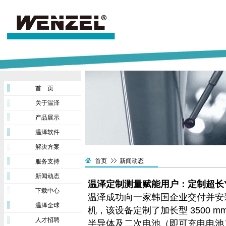
首 页
关于温泽
产品展示
温泽软件
解决方案
首页
新闻动态
服务支持
新闻动态
温泽定制测量赋能用户：定制超长Y
下载中心
温泽成功向一家韩国企业交付并安装了
温泽全球
机，该设备定制了加长型 3500 m
人才招聘
半导体及二次电池（即可充电电池