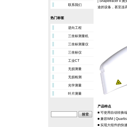
| Shapetra
联系我们
途的设备，甚至连
热门标签
逆向工程
三坐标测量机
三坐标测量仪
三坐标仪
工业CT
无损测量
无损检测
光学测量
叶片测量
产品特点
■ 可使用自动转换
■ 兼容WM | Quart
■ 实现大组件的快