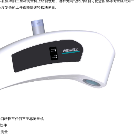
cer II 测头在温泽的三坐标测量机上结合使用。这种无与伦比的组合可使您的坐标测量机成为
高度复杂的工件都能快速轻松地测量。
端口转换至任何三坐标测量机
is软件
速测量