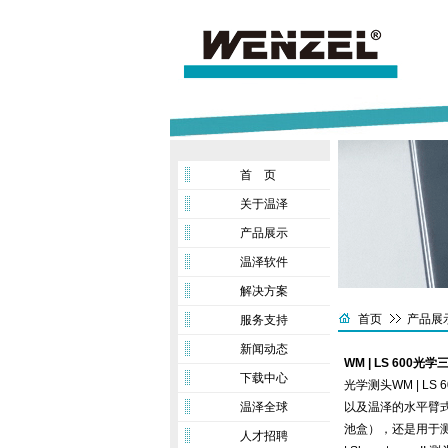
首 页
关于温泽
产品展示
温泽软件
解决方案
首页
产品展
服务支持
新闻动态
WM | LS 600
下载中心
光学测头WM | L
温泽全球
以及温泽的水平臂
池盒），还是用于测
人才招聘