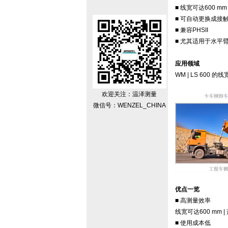
■ 线宽可达600 mm
■ 可自动更换成接触式测头
■ 兼容PHSII
■ 尤其适用于水平
应用领域
WM | LS 60
欢迎关注：温泽测量
微信号：WENZEL_CHINA
优点一览
■ 高测量效率
线宽可达600 mm
■ 使用成本低