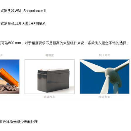
和WM | Shapetarcer II
臂式测量机以及大型LHF测量机
0 的线宽可达600 mm，对于精度要求不是很高的大型组件来说，该款测头是您不错的选择。
 | 蓝色线激光减少表面处理