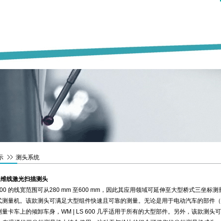
示
测头系统
光学三维线激光扫描测头
S 600 的线宽范围可从280 mm 至600 mm，因此其应用领域可延伸至大型桥式三坐标
式测量机。该款测头可满足大型组件快速且可靠的测量。无论是用于电动汽车的部件（
量卡车上的倾卸车身，WM | LS 600 几乎适用于所有的大型部件。另外，该款测头