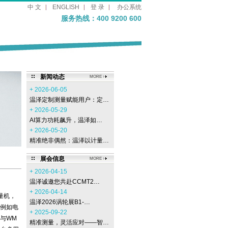
中 文
ENGLISH
登 录
办公系统
服务热线：400 9200 600
新闻动态
MORE
+ 2026-06-05
温泽定制测量赋能用户：定…
+ 2026-05-29
AI算力功耗飙升，温泽如…
+ 2026-05-20
精准绝非偶然：温泽以计量…
展会信息
MORE
+ 2026-04-15
温泽诚邀您共赴CCMT2…
+ 2026-04-14
测量机，
温泽2026涡轮展B1-…
例如电
+ 2025-09-22
可与WM
精准测量，灵活应对——智…